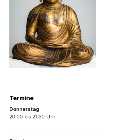
Termine
Donnerstag
20:00 bis 21:30 Uhr
______________________________________